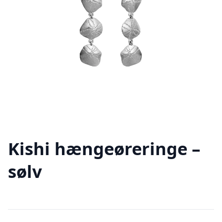
Kishi hængeøreringe –
sølv