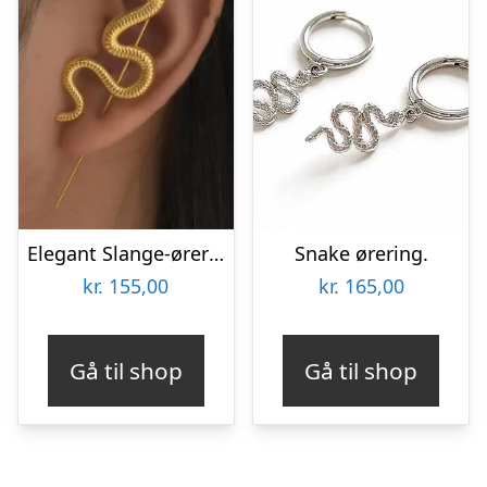
Elegant Slange-ørering i Forgyldt Design – Golden Snake Climber
Snake ørering.
kr.
155,00
kr.
165,00
Gå til shop
Gå til shop