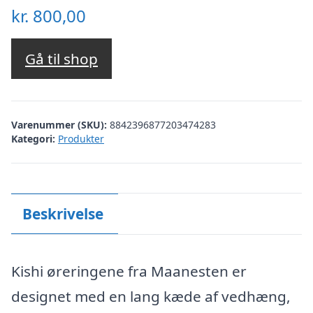
kr.
800,00
Gå til shop
Varenummer (SKU):
8842396877203474283
Kategori:
Produkter
Beskrivelse
Kishi øreringene fra Maanesten er
designet med en lang kæde af vedhæng,