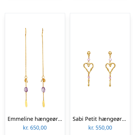
Emmeline hængeøreringe – forgyldt
Sabi Petit hængeøreringe – forgyldt
kr.
650,00
kr.
550,00