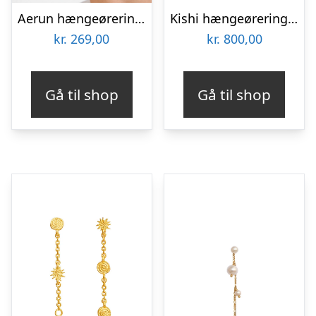
Aerun hængeøreringe – forgyldt
Kishi hængeøreringe – forgyldt
kr.
269,00
kr.
800,00
Gå til shop
Gå til shop