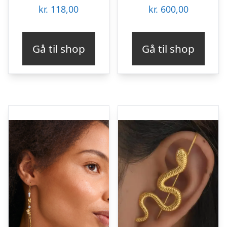
kr.
118,00
kr.
600,00
Gå til shop
Gå til shop