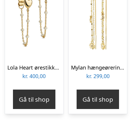
Lola Heart ørestikker – Daisy/forgyldt
Mylan hængeøreringe – forgyldt
kr.
400,00
kr.
299,00
Gå til shop
Gå til shop