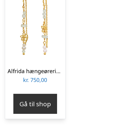
Alfrida hængeøreringe – forgyldt
kr.
750,00
Gå til shop