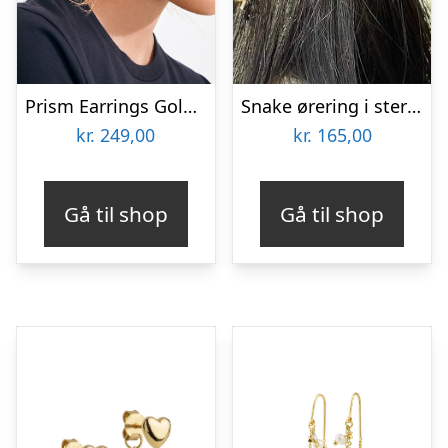
Prism Earrings Goldplated
Snake ørering i sterling.
kr.
249,00
kr.
165,00
Gå til shop
Gå til shop