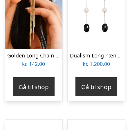
Golden Long Chain Ear Cuff Øreclip – Forgyldt Kæde-Statement (1 stk)
Dualism Long hængeøreringe – sølv
kr.
142,00
kr.
1.200,00
Gå til shop
Gå til shop