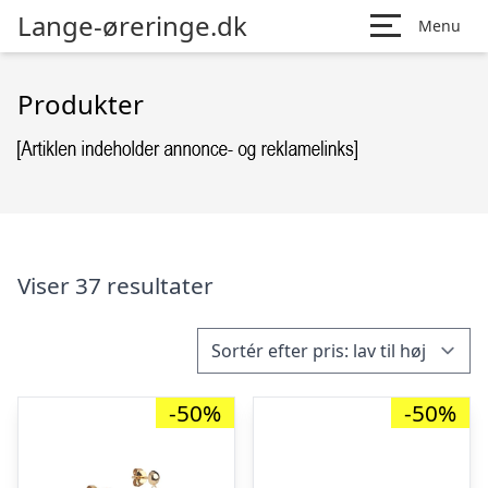
Lange-øreringe.dk
Menu
Produkter
Viser 37 resultater
-50%
-50%