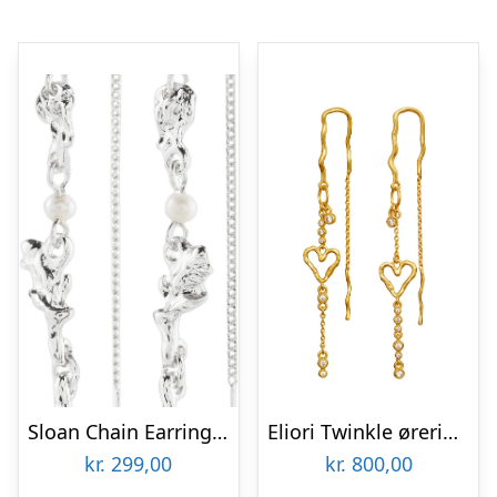
Sloan Chain Earrings Silverplated
Eliori Twinkle øreringe – forgyldt
kr.
299,00
kr.
800,00