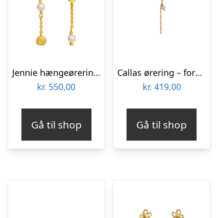
Jennie hængeøreringe – forgyldt
Callas ørering – forgyldt
kr.
550,00
kr.
419,00
Gå til shop
Gå til shop