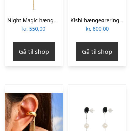
Night Magic hængeørering, stor – forgyldt
Kishi hængeøreringe – sølv
kr.
550,00
kr.
800,00
Gå til shop
Gå til shop