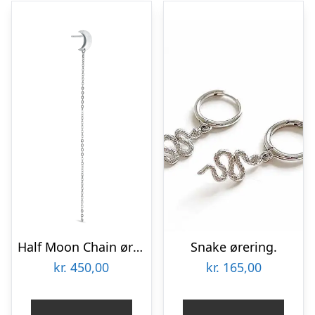
Half Moon Chain ørestik – sølv
Snake ørering.
kr.
450,00
kr.
165,00